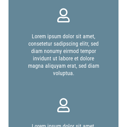
Lorem ipsum dolor sit amet,
consetetur sadipscing elitr, sed
diam nonumy eirmod tempor
invidunt ut labore et dolore
magna aliquyam erat, sed diam
voluptua.
Lorem ipsum dolor sit amet,